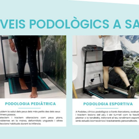
RVEIS PODOLÒGICS A 