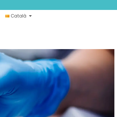
Català