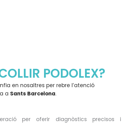
SCOLLIR PODOLEX?
onfia en nosaltres per rebre l’atenció
ra a
Sants Barcelona
.
eració per oferir diagnòstics precisos i