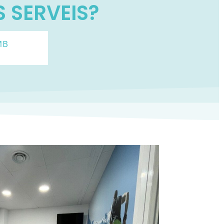
 SERVEIS?
MB