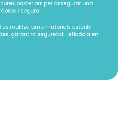
 cures posteriors per assegurar una
ràpida i segura.
 es realitza amb materials estèrils i
s, garantint seguretat i eficàcia en