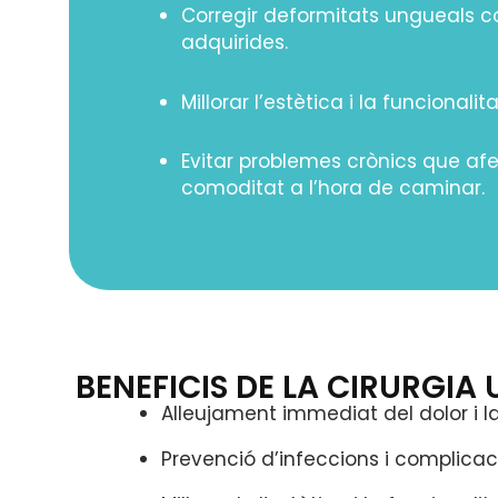
Corregir deformitats ungueals c
adquirides.
Millorar l’estètica i la funcionalit
Evitar problemes crònics que afe
comoditat a l’hora de caminar.
BENEFICIS DE LA CIRURGIA
Alleujament immediat del dolor i l
Prevenció d’infeccions i complicac