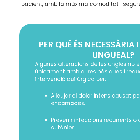
pacient, amb la màxima comoditat i segure
PER QUÈ ÉS NECESSÀRIA 
UNGUEAL?
Algunes alteracions de les ungles no 
únicament amb cures bàsiques i requ
intervenció quirúrgica per:
Alleujar el dolor intens causat p
encarnades.
Prevenir infeccions recurrents o
cutànies.