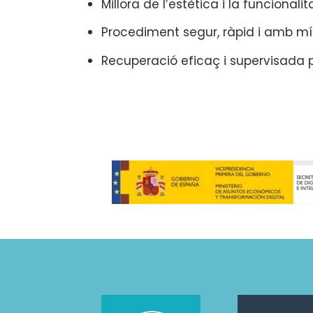
Millora de l’estètica i la funcionalit
Procediment segur, ràpid i amb mí
Recuperació eficaç i supervisada pe