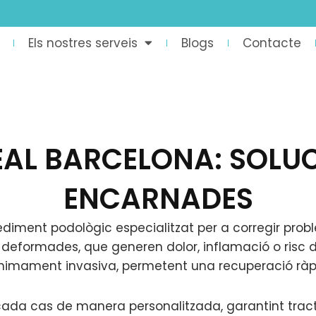
Els nostres serveis
Blogs
Contacte
AL BARCELONA: SOLUC
ENCARNADES
ediment podològic especialitzat per a corregir pro
deformades, que generen dolor, inflamació o risc d’
ínimament invasiva, permetent una recuperació ràpi
 cada cas de manera personalitzada, garantint tra