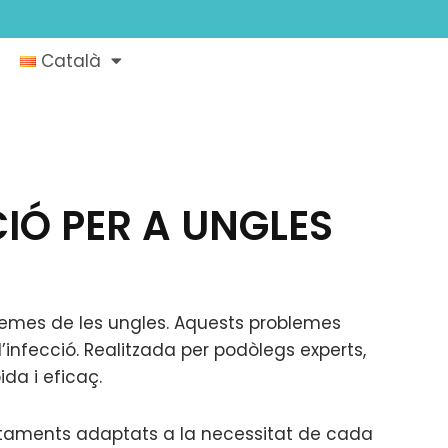
Català
IÓ PER A UNGLES
blemes de les ungles. Aquests problemes
infecció. Realitzada per podòlegs experts,
da i eficaç.
ctaments adaptats a la necessitat de cada